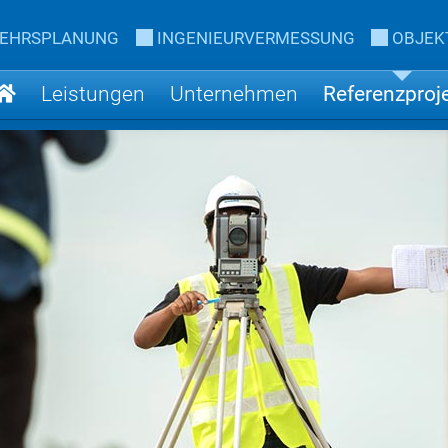
KEHRSPLANUNG
INGENIEURVERMESSUNG
OBJEK
Leistungen
Unternehmen
Referenzproj