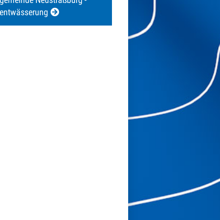
sentwässerung