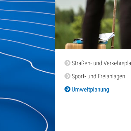
Straßen- und Verkehrspl
Sport- und Freianlagen
Umweltplanung