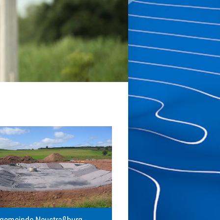
sgemeinde Neustraßburg -