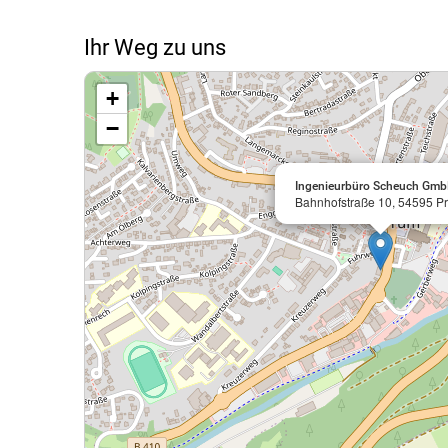
Ihr Weg zu uns
+
−
Ingenieurbüro Scheuch Gm
Bahnhofstraße 10, 54595 P