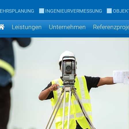
KEHRSPLANUNG
INGENIEURVERMESSUNG
OBJEK
Leistungen
Unternehmen
Referenzproj